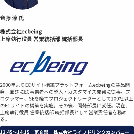
斉藤 淳 氏
株式会社ecbeing
上席執行役員​ 営業統括部 統括部長​
2000年よりECサイト構築プラットフォームecbeingの製品開
発、並びに​EC事業者への導入・カスタマイズ開発に従事。​プ
ログラマー、SEを経てプロジェクトリーダーとして100社以上
の​ECサイトの構築を実施。その後、開発部長に就任。​現在、
上席執行役員 営業統括部 統括部長として営業責任者を務め
る。
13:45〜14:15 第８部 株式会社ライフドリンクカンパニー