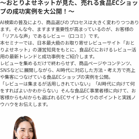
～おとりよせネットが見た、売れる食品ECショッ
プの成功実例を大公開！～
AI検索の普及により、商品選びのプロセスは大きく変わりつつあり
ます。そんな今、ますます重要性が高まっているのが、お客様の
「リアルな声」であるレビュー（口コミ）です。
本セミナーでは、日本最大級のお取り寄せレビューサイト「おと
りよせネット」の運営知見をもとに、食品ECにおけるレビュー活
用の最新トレンドと成功事例をご紹介します。
レビューを集めるだけで終わらせず、商品ページやコンテンツ、
SNSなどに展開しながら、AI時代に対応した方法・考え方で売上
や集客につなげている食品ECショップの実例を公開。
「レビューは集まるが活用しきれていない」「AI時代に向けて何
をすればよいかわからない」そんな食品EC事業者様に向けて、お
客様からもAIからも選ばれるECサイトづくりのポイントと実践ノ
ウハウをお伝えします。