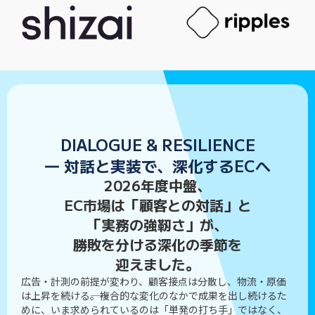
DIALOGUE & RESILIENCE
― 対話と実装で、深化するECへ
2026年度中盤、
EC市場は「顧客との対話」と
「実務の強靭さ」が、
勝敗を分ける深化の季節を
迎えました。
広告・計測の前提が変わり、顧客接点は分散し、物流・原価
は上昇を続ける――。複合的な変化のなかで成果を出し続けるた
めに、いま求められているのは「単発の打ち手」ではなく、