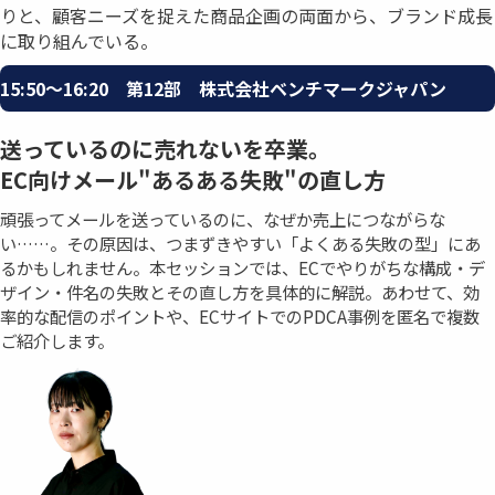
りと、顧客ニーズを捉えた商品企画の両面から、ブランド成⾧
に取り組んでいる。
15:50〜16:20 第12部 株式会社ベンチマークジャパン
送っているのに売れないを卒業。
EC向けメール"あるある失敗"の直し方
頑張ってメールを送っているのに、なぜか売上につながらな
い……。その原因は、つまずきやすい「よくある失敗の型」にあ
るかもしれません。本セッションでは、ECでやりがちな構成・デ
ザイン・件名の失敗とその直し方を具体的に解説。あわせて、効
率的な配信のポイントや、ECサイトでのPDCA事例を匿名で複数
ご紹介します。