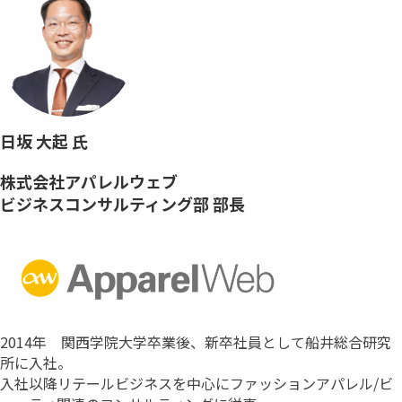
日坂 大起 氏
株式会社アパレルウェブ
ビジネスコンサルティング部 部長
2014年 関西学院大学卒業後、新卒社員として船井総合研究
所に入社。
入社以降リテールビジネスを中心にファッションアパレル/ビ