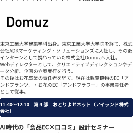
東京工業大学建築学科出身。東京工業大学大学院を経て、株式
会社ADKマーケティング・ソリューションズに入社し、その後
インターンとして携わっていた株式会社Domuzへ入社。
Webディレクターとして、クリエィティブディレクションやデ
ータ分析、企画の立案実行を行う。
その後はお花事業の責任者を経て、現在は観葉植物のEC「ア
ンドプランツ」・お花のEC「アンドフラワー」の事業責任者
として従事。
11:40〜12:10 第４部 おとりよせネット（アイランド株式
会社）
AI時代の「食品EC×口コミ」設計セミナー