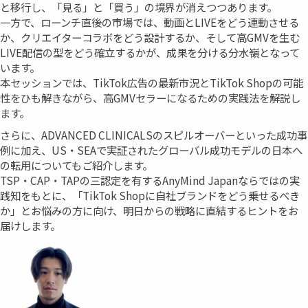
と移行し、「見る」と「買う」の境界が消えつつあります。
一方で、ローンチ直後の市場では、動画とLIVEをどう連動させる
か、クリエイターコラボをどう設計するか、そして高GMVを生む
LIVE配信の型をどう確立するかが、成果を分ける分水嶺となって
います。
本セッションでは、TikTok広告の最新市況とTikTok Shopの可能
性をひも解きながら、高GMVセラーになるための実践法を解説し
ます。
さらに、ADVANCED CLINICALSのスピルオーバーといった成功事
例に加え、US・SEAで実証されたグローバル成功モデルの日本へ
の転用についてもご紹介します。
TSP・CAP・TAPの三認定を有するAnyMind Japanならではの実
践知をもとに、「TikTok Shopに自社ブランドをどう乗せるべき
か」とお悩みの方に向け、明日からの戦略に直結するヒントをお
届けします。