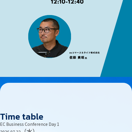
Time table
EC Business Conference Day 1
（水）