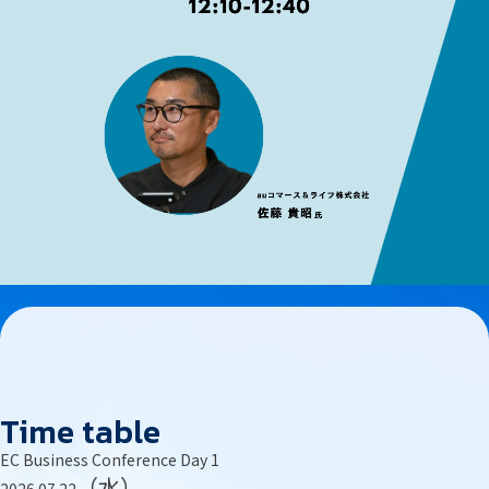
Time table
EC Business Conference Day 1
（水）