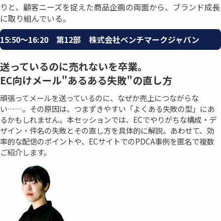
りと、顧客ニーズを捉えた商品企画の両面から、ブランド成⾧
に取り組んでいる。
15:50〜16:20 第12部 株式会社ベンチマークジャパン
送っているのに売れないを卒業。
EC向けメール"あるある失敗"の直し方
頑張ってメールを送っているのに、なぜか売上につながらな
い……。その原因は、つまずきやすい「よくある失敗の型」にあ
るかもしれません。本セッションでは、ECでやりがちな構成・デ
ザイン・件名の失敗とその直し方を具体的に解説。あわせて、効
率的な配信のポイントや、ECサイトでのPDCA事例を匿名で複数
ご紹介します。