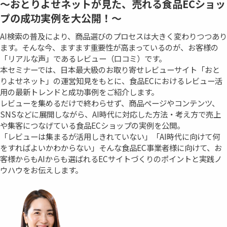
～おとりよせネットが見た、売れる食品ECショッ
プの成功実例を大公開！～
AI検索の普及により、商品選びのプロセスは大きく変わりつつあり
ます。そんな今、ますます重要性が高まっているのが、お客様の
「リアルな声」であるレビュー（口コミ）です。
本セミナーでは、日本最大級のお取り寄せレビューサイト「おと
りよせネット」の運営知見をもとに、食品ECにおけるレビュー活
用の最新トレンドと成功事例をご紹介します。
レビューを集めるだけで終わらせず、商品ページやコンテンツ、
SNSなどに展開しながら、AI時代に対応した方法・考え方で売上
や集客につなげている食品ECショップの実例を公開。
「レビューは集まるが活用しきれていない」「AI時代に向けて何
をすればよいかわからない」そんな食品EC事業者様に向けて、お
客様からもAIからも選ばれるECサイトづくりのポイントと実践ノ
ウハウをお伝えします。