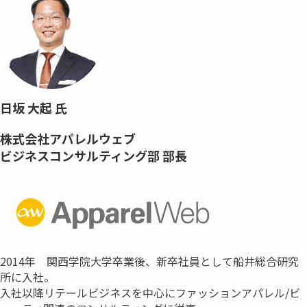
日坂 大起 氏
株式会社アパレルウェブ
ビジネスコンサルティング部 部長
2014年 関西学院大学卒業後、新卒社員として船井総合研究
所に入社。
入社以降リテールビジネスを中心にファッションアパレル/ビ