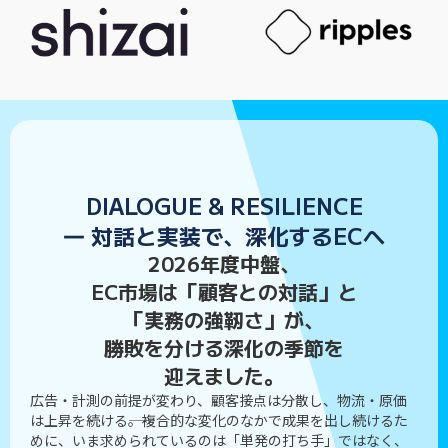
DIALOGUE & RESILIENCE
― 対話と実装で、深化するECへ
2026年度中盤、
EC市場は「顧客との対話」と
「実務の強靭さ」が、
勝敗を分ける深化の季節を
迎えました。
広告・計測の前提が変わり、顧客接点は分散し、物流・原価
は上昇を続ける――。複合的な変化のなかで成果を出し続けるた
めに、いま求められているのは「単発の打ち手」ではなく、