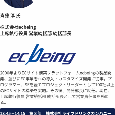
斉藤 淳 氏
株式会社ecbeing
上席執行役員​ 営業統括部 統括部長​
2000年よりECサイト構築プラットフォームecbeingの製品開
発、並びに​EC事業者への導入・カスタマイズ開発に従事。​プ
ログラマー、SEを経てプロジェクトリーダーとして100社以上
の​ECサイトの構築を実施。その後、開発部長に就任。​現在、
上席執行役員 営業統括部 統括部長として営業責任者を務め
る。
13:45〜14:15 第８部 株式会社ライフドリンクカンパニー