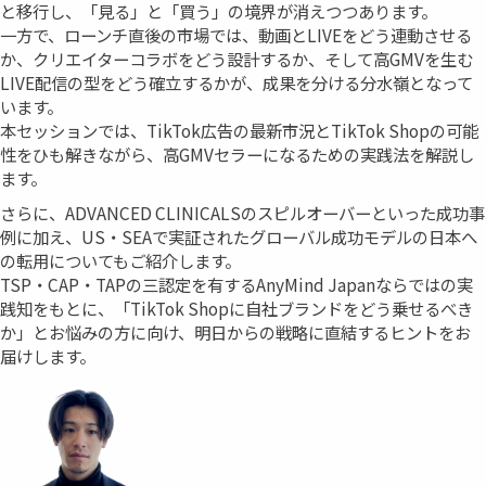
と移行し、「見る」と「買う」の境界が消えつつあります。
一方で、ローンチ直後の市場では、動画とLIVEをどう連動させる
か、クリエイターコラボをどう設計するか、そして高GMVを生む
LIVE配信の型をどう確立するかが、成果を分ける分水嶺となって
います。
本セッションでは、TikTok広告の最新市況とTikTok Shopの可能
性をひも解きながら、高GMVセラーになるための実践法を解説し
ます。
さらに、ADVANCED CLINICALSのスピルオーバーといった成功事
例に加え、US・SEAで実証されたグローバル成功モデルの日本へ
の転用についてもご紹介します。
TSP・CAP・TAPの三認定を有するAnyMind Japanならではの実
践知をもとに、「TikTok Shopに自社ブランドをどう乗せるべき
か」とお悩みの方に向け、明日からの戦略に直結するヒントをお
届けします。