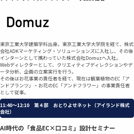
東京工業大学建築学科出身。東京工業大学大学院を経て、株式
会社ADKマーケティング・ソリューションズに入社し、その後
インターンとして携わっていた株式会社Domuzへ入社。
Webディレクターとして、クリエィティブディレクションやデ
ータ分析、企画の立案実行を行う。
その後はお花事業の責任者を経て、現在は観葉植物のEC「ア
ンドプランツ」・お花のEC「アンドフラワー」の事業責任者
として従事。
11:40〜12:10 第４部 おとりよせネット（アイランド株式
会社）
AI時代の「食品EC×口コミ」設計セミナー