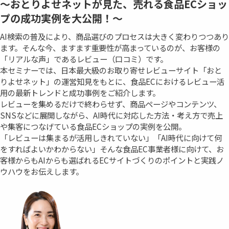
～おとりよせネットが見た、売れる食品ECショッ
プの成功実例を大公開！～
AI検索の普及により、商品選びのプロセスは大きく変わりつつあり
ます。そんな今、ますます重要性が高まっているのが、お客様の
「リアルな声」であるレビュー（口コミ）です。
本セミナーでは、日本最大級のお取り寄せレビューサイト「おと
りよせネット」の運営知見をもとに、食品ECにおけるレビュー活
用の最新トレンドと成功事例をご紹介します。
レビューを集めるだけで終わらせず、商品ページやコンテンツ、
SNSなどに展開しながら、AI時代に対応した方法・考え方で売上
や集客につなげている食品ECショップの実例を公開。
「レビューは集まるが活用しきれていない」「AI時代に向けて何
をすればよいかわからない」そんな食品EC事業者様に向けて、お
客様からもAIからも選ばれるECサイトづくりのポイントと実践ノ
ウハウをお伝えします。