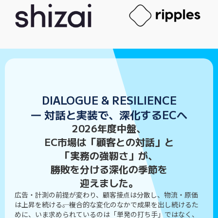
DIALOGUE & RESILIENCE
― 対話と実装で、深化するECへ
2026年度中盤、
EC市場は「顧客との対話」と
「実務の強靭さ」が、
勝敗を分ける深化の季節を
迎えました。
広告・計測の前提が変わり、顧客接点は分散し、物流・原価
は上昇を続ける――。複合的な変化のなかで成果を出し続けるた
めに、いま求められているのは「単発の打ち手」ではなく、