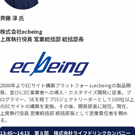
斉藤 淳 氏
株式会社ecbeing
上席執行役員​ 営業統括部 統括部長​
2000年よりECサイト構築プラットフォームecbeingの製品開
発、並びに​EC事業者への導入・カスタマイズ開発に従事。​プ
ログラマー、SEを経てプロジェクトリーダーとして100社以上
の​ECサイトの構築を実施。その後、開発部長に就任。​現在、
上席執行役員 営業統括部 統括部長として営業責任者を務め
る。
13:45〜14:15 第８部 株式会社ライフドリンクカンパニー