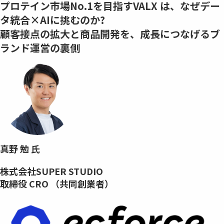
プロテイン市場No.1を目指すVALX は、なぜデー
タ統合×AIに挑むのか?
顧客接点の拡大と商品開発を、成⾧につなげるブ
ランド運営の裏側
真野 勉 氏
株式会社SUPER STUDIO
取締役 CRO （共同創業者）