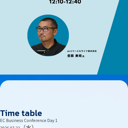
Time table
EC Business Conference Day 1
（水）