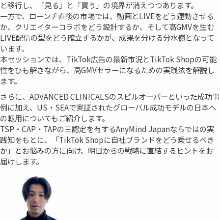
と移行し、「見る」と「買う」の境界が消えつつあります。
一方で、ローンチ直後の市場では、動画とLIVEをどう連動させる
か、クリエイターコラボをどう設計するか、そして高GMVを生む
LIVE配信の型をどう確立するかが、成果を分ける分水嶺となって
います。
本セッションでは、TikTok広告の最新市況とTikTok Shopの可能
性をひも解きながら、高GMVセラーになるための実践法を解説し
ます。
さらに、ADVANCED CLINICALSのスピルオーバーといった成功事
例に加え、US・SEAで実証されたグローバル成功モデルの日本へ
の転用についてもご紹介します。
TSP・CAP・TAPの三認定を有するAnyMind Japanならではの実
践知をもとに、「TikTok Shopに自社ブランドをどう乗せるべき
か」とお悩みの方に向け、明日からの戦略に直結するヒントをお
届けします。