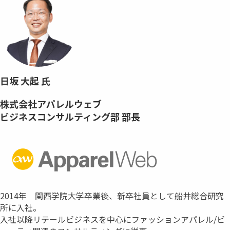
日坂 大起 氏
株式会社アパレルウェブ
ビジネスコンサルティング部 部長
2014年 関西学院大学卒業後、新卒社員として船井総合研究
所に入社。
入社以降リテールビジネスを中心にファッションアパレル/ビ