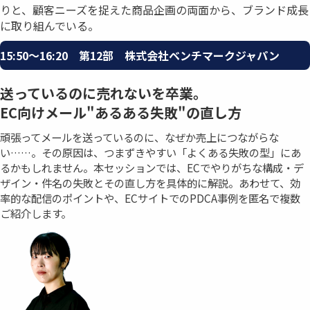
りと、顧客ニーズを捉えた商品企画の両面から、ブランド成⾧
に取り組んでいる。
15:50〜16:20 第12部 株式会社ベンチマークジャパン
送っているのに売れないを卒業。
EC向けメール"あるある失敗"の直し方
頑張ってメールを送っているのに、なぜか売上につながらな
い……。その原因は、つまずきやすい「よくある失敗の型」にあ
るかもしれません。本セッションでは、ECでやりがちな構成・デ
ザイン・件名の失敗とその直し方を具体的に解説。あわせて、効
率的な配信のポイントや、ECサイトでのPDCA事例を匿名で複数
ご紹介します。