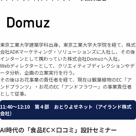
東京工業大学建築学科出身。東京工業大学大学院を経て、株式
会社ADKマーケティング・ソリューションズに入社し、その後
インターンとして携わっていた株式会社Domuzへ入社。
Webディレクターとして、クリエィティブディレクションやデ
ータ分析、企画の立案実行を行う。
その後はお花事業の責任者を経て、現在は観葉植物のEC「ア
ンドプランツ」・お花のEC「アンドフラワー」の事業責任者
として従事。
11:40〜12:10 第４部 おとりよせネット（アイランド株式
会社）
AI時代の「食品EC×口コミ」設計セミナー