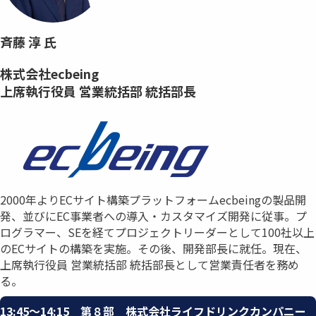
斉藤 淳 氏
株式会社ecbeing
上席執行役員​ 営業統括部 統括部長​
2000年よりECサイト構築プラットフォームecbeingの製品開
発、並びに​EC事業者への導入・カスタマイズ開発に従事。​プ
ログラマー、SEを経てプロジェクトリーダーとして100社以上
の​ECサイトの構築を実施。その後、開発部長に就任。​現在、
上席執行役員 営業統括部 統括部長として営業責任者を務め
る。
13:45〜14:15 第８部 株式会社ライフドリンクカンパニー