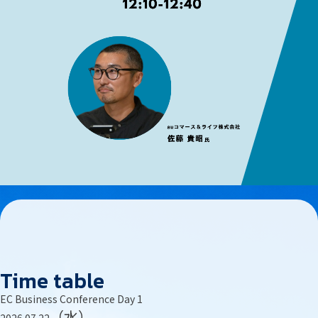
Time table
EC Business Conference Day 1
（水）