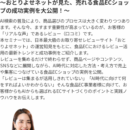
～おとりよせネットが見た、売れる食品ECショッ
プの成功実例を大公開！～
AI検索の普及により、商品選びのプロセスは大きく変わりつつあり
ます。そんな今、ますます重要性が高まっているのが、お客様の
「リアルな声」であるレビュー（口コミ）です。
本セミナーでは、日本最大級のお取り寄せレビューサイト「おと
りよせネット」の運営知見をもとに、食品ECにおけるレビュー活
用の最新トレンドと成功事例をご紹介します。
レビューを集めるだけで終わらせず、商品ページやコンテンツ、
SNSなどに展開しながら、AI時代に対応した方法・考え方で売上
や集客につなげている食品ECショップの実例を公開。
「レビューは集まるが活用しきれていない」「AI時代に向けて何
をすればよいかわからない」そんな食品EC事業者様に向けて、お
客様からもAIからも選ばれるECサイトづくりのポイントと実践ノ
ウハウをお伝えします。