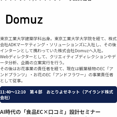
東京工業大学建築学科出身。東京工業大学大学院を経て、株式
会社ADKマーケティング・ソリューションズに入社し、その後
インターンとして携わっていた株式会社Domuzへ入社。
Webディレクターとして、クリエィティブディレクションやデ
ータ分析、企画の立案実行を行う。
その後はお花事業の責任者を経て、現在は観葉植物のEC「ア
ンドプランツ」・お花のEC「アンドフラワー」の事業責任者
として従事。
11:40〜12:10 第４部 おとりよせネット（アイランド株式
会社）
AI時代の「食品EC×口コミ」設計セミナー