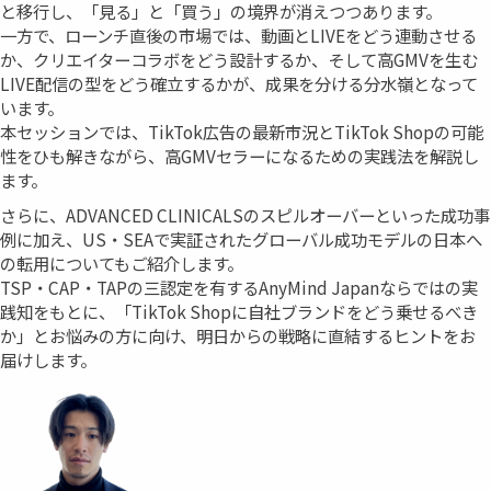
と移行し、「見る」と「買う」の境界が消えつつあります。
一方で、ローンチ直後の市場では、動画とLIVEをどう連動させる
か、クリエイターコラボをどう設計するか、そして高GMVを生む
LIVE配信の型をどう確立するかが、成果を分ける分水嶺となって
います。
本セッションでは、TikTok広告の最新市況とTikTok Shopの可能
性をひも解きながら、高GMVセラーになるための実践法を解説し
ます。
さらに、ADVANCED CLINICALSのスピルオーバーといった成功事
例に加え、US・SEAで実証されたグローバル成功モデルの日本へ
の転用についてもご紹介します。
TSP・CAP・TAPの三認定を有するAnyMind Japanならではの実
践知をもとに、「TikTok Shopに自社ブランドをどう乗せるべき
か」とお悩みの方に向け、明日からの戦略に直結するヒントをお
届けします。