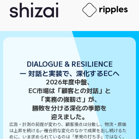
DIALOGUE & RESILIENCE
― 対話と実装で、深化するECへ
2026年度中盤、
EC市場は「顧客との対話」と
「実務の強靭さ」が、
勝敗を分ける深化の季節を
迎えました。
広告・計測の前提が変わり、顧客接点は分散し、物流・原価
は上昇を続ける――。複合的な変化のなかで成果を出し続けるた
めに、いま求められているのは「単発の打ち手」ではなく、