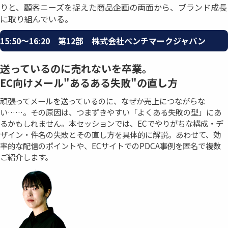
りと、顧客ニーズを捉えた商品企画の両面から、ブランド成⾧
に取り組んでいる。
15:50〜16:20 第12部 株式会社ベンチマークジャパン
送っているのに売れないを卒業。
EC向けメール"あるある失敗"の直し方
頑張ってメールを送っているのに、なぜか売上につながらな
い……。その原因は、つまずきやすい「よくある失敗の型」にあ
るかもしれません。本セッションでは、ECでやりがちな構成・デ
ザイン・件名の失敗とその直し方を具体的に解説。あわせて、効
率的な配信のポイントや、ECサイトでのPDCA事例を匿名で複数
ご紹介します。