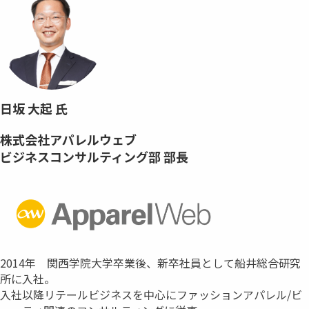
日坂 大起 氏
株式会社アパレルウェブ
ビジネスコンサルティング部 部長
2014年 関西学院大学卒業後、新卒社員として船井総合研究
所に入社。
入社以降リテールビジネスを中心にファッションアパレル/ビ