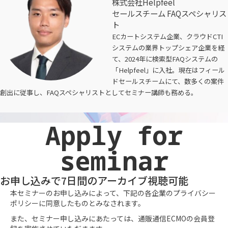
株式会社Helpfeel
セールスチーム FAQスペシャリス
ト
ECカートシステム企業、クラウドCTI
システムの業界トップシェア企業を経
て、2024年に検索型FAQシステムの
「Helpfeel」に入社。現在はフィール
ドセールスチームにて、数多くの案件
創出に従事し、FAQスペシャリストとしてセミナー講師も務める。
Apply for
seminar
お申し込みで7日間のアーカイブ視聴可能
本セミナーのお申し込みによって、下記の各企業のプライバシー
ポリシーに同意したものとみなされます。
また、セミナー申し込みにあたっては、通販通信ECMOの会員登