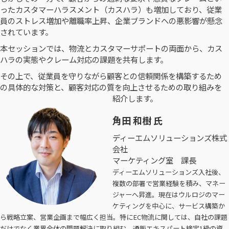
ったカスタマーハラスメント（カスハラ）も増加しており、従業
員のストレス増加や離職率上昇、企業ブランドへの悪影響が懸念
されています。
本セッションでは、物流とカスタマーサポートの両面から、カス
ハラの実態やクレーム対応の課題を共有します。
その上で、従業員を守りながら顧客との信頼関係を構築するため
の具体的な対策と、顧客対応の質を向上させるための取り組みを
紹介します。
角田 和樹 氏
ディーエムソリューションズ株式
会社
マーケティング室 課長
ディーエムソリューションズ入社後、
複数の部署で営業経験を積み、マネー
ジャーへ昇進。現在はウルロジのマー
ケティングを中心に、サービス構築か
ら戦略立案、営業企画まで幅広く担当。特にEC物流に関しては、自社の課題
だけでなく業界全体の問題解決に取り組む。通販エキスパート検定1級の資