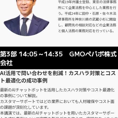
平成19年弁護士登録、東京の法律事務
所にて企業法務を中心とした業務を行
う。平成24年に田中・石原・佐々木法
律事務所を神奈川県の武蔵小杉に開設
し、顧問先の相談対応などの企業法務
と個人法務の業務対応を行っている。
第3部 14:05～14:35 GMOペパボ株式
会社
AI活用で問い合わせを削減！カスハラ対策とコス
ト最適化の成功事例
最新のAIチャットボットを活用したカスハラ対策やコスト最適化
の事例について解説。
カスタマーサポートではどの業界においても人材確保やコスト面
の課題が深刻化しています。
本講演では、最新のAIチャットボットを用いたカスタマーサポー