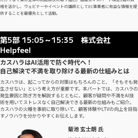
格を活かし、ウェビナーやイベントの講師としてEC事業者に有益な情報を提
供することを最優先として活動。
第5部 15:05～15:35 株式会社
Helpfeel
カスハラはAI活用で防ぐ時代へ！
自己解決で不満を取り除ける最新の仕組みとは
カスハラは、起こってからの対策はもちろんのこと、「そもそも発
生させない」という考え方が重要です。本パートでは、カスハラの
発生要因と防ぎ方を解説するとともに、顧客が疑問や不満をAI技
術を用いてストレスなく自己解決できる最新の仕組みもご紹介。
カスハラの火種を事前に取り除いて、顧客体験やLTVの向上を目指
すノウハウを分かりやすくお伝えします。
菊池 玄士朗 氏