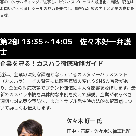
客のコンサルティングに従事し、ビジネスプロセスの最適化に貢献。現在は
お問い合わせ管理ツールの魅力を発信し、顧客満足度の向上と企業の成長を
支援。
第2部 13:35～14:05 佐々木好一弁護
士
企業を守る！カスハラ徹底攻略ガイド
近年、企業の深刻な課題となっているカスタマーハラスメント
（カスハラ）。その背景には顧客意識の変化やSNSの普及があ
り、企業の対応次第でブランド価値に重大な影響を及ぼします。最
新のカスハラ事情を具体的な事例を交えて解説。企業が取るべき
適切な対応策や予防法、またトラブル発生時の法的な留意点につ
いて詳しくお伝えします。
佐々木 好一 氏
田中・石原・佐々木法律事務所