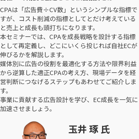
CPAは「広告費÷CV数」というシンプルな指標で
すが、コスト削減の指標としてとだけ考えている
と売上と成長も頭打ちになります。
本セミナーでは、CPAを成長戦略を設計する指標
として再定義し、どこにいくら投じれば自社ECが
伸びるかを解説します。
媒体別に広告の役割を最適化する方法や限界利益
から逆算した適正CPAの考え方、現場データを経
営判断につなげるステップもあわせてご紹介しま
す。
事業に貢献する広告設計を学び、EC成長を一気に
加速させましょう。
玉井 琢 氏