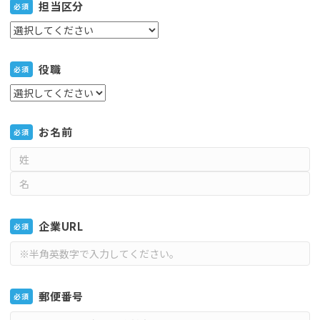
担当区分
必須
役職
必須
お名前
必須
企業URL
必須
郵便番号
必須