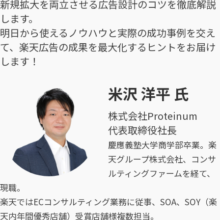
新規拡大を両立させる広告設計のコツを徹底解説
します。
明日から使えるノウハウと実際の成功事例を交え
て、楽天広告の成果を最大化するヒントをお届け
します！
米沢 洋平 氏
株式会社Proteinum
代表取締役社長
慶應義塾大学商学部卒業。楽
天グループ株式会社、コンサ
ルティングファームを経て、
現職。
楽天ではECコンサルティング業務に従事、SOA、SOY（楽
天内年間優秀店舗）受賞店舗様複数担当。