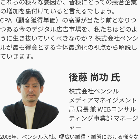
これらの様々な要因が、皆様にとっての競合企業
の増加を裏付けていると言えるでしょう。
CPA（顧客獲得単価）の高騰が当たり前となりつ
つある今のデジタル広告市場を、私たちはどのよ
うに生き抜いていくべきなのか？ 株式会社ペンシ
ルが最も得意とする全体最適化の視点から解説し
ていきます。
後藤 尚功 氏
株式会社ペンシル
メディアマネイジメント
局 局長 兼 WEBコンサル
ティング事業部 マネージ
ャー
2008年、ペンシル入社。幅広い業種・業態における様々な