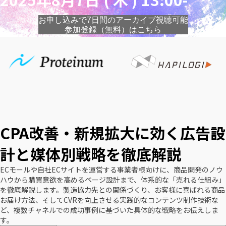
お申し込みで7日間のアーカイブ視聴可能
参加登録（無料）はこちら
CPA改善・新規拡大に効く広告設
計と媒体別戦略を徹底解説
ECモールや自社ECサイトを運営する事業者様向けに、商品開発のノウ
ハウから購買意欲を高めるページ設計まで、体系的な「売れる仕組み」
を徹底解説します。製造協力先との関係づくり、お客様に喜ばれる商品
お届け方法、そしてCVRを向上させる実践的なコンテンツ制作技術な
ど、複数チャネルでの成功事例に基づいた具体的な戦略をお伝えしま
す。