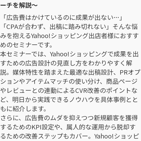
ーチを解説〜
「広告費はかけているのに成果が出ない…」
「CPAが合わず、出稿に踏み切れない」そんな悩
みを抱えるYahoo!ショッピング出店者様におすす
めのセミナーです。
本セミナーでは、Yahoo!ショッピングで成果を出
すための広告設計の見直し方をわかりやすく解
説。媒体特性を踏まえた最適な出稿設計、PRオプ
ションやアイテムマッチの使い分け、商品ページ
やレビューとの連動によるCVR改善のポイントな
ど、明日から実践できるノウハウを具体事例とと
もに紹介します。
さらに、広告費のムダを抑えつつ新規顧客を獲得
するためのKPI設定や、属人的な運用から脱却す
るための改善ステップもカバー。Yahoo!ショッピ