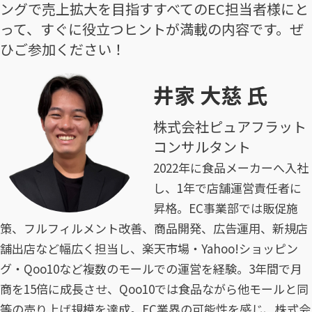
ングで売上拡大を目指すすべてのEC担当者様にと
って、すぐに役立つヒントが満載の内容です。ぜ
ひご参加ください！
井家 大慈 氏
株式会社ピュアフラット
コンサルタント
2022年に食品メーカーへ入社
し、1年で店舗運営責任者に
昇格。EC事業部では販促施
策、フルフィルメント改善、商品開発、広告運用、新規店
舗出店など幅広く担当し、楽天市場・Yahoo!ショッピン
グ・Qoo10など複数のモールでの運営を経験。3年間で月
商を15倍に成長させ、Qoo10では食品ながら他モールと同
等の売り上げ規模を達成。EC業界の可能性を感じ、株式会