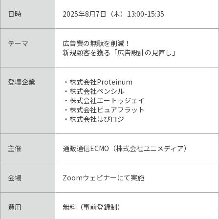
日時
2025年8月7日（木）13:00-15:35
テーマ
広告費の無駄を削減！
新規顧客を獲る「広告設計の見直し」
登壇企業
・株式会社Proteinum
・株式会社ペンシル
・株式会社エートゥジェイ
・株式会社ピュアフラット
・株式会社はぴロジ
主催
通販通信ECMO（株式会社ユニメディア）
会場
Zoomウェビナーにて実施
費用
無料（事前登録制）