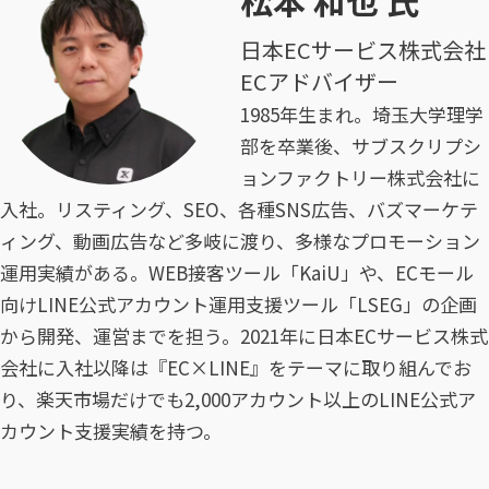
松本 和也 氏
日本ECサービス株式会社
ECアドバイザー
1985年生まれ。埼玉大学理学
部を卒業後、サブスクリプシ
ョンファクトリー株式会社に
入社。リスティング、SEO、各種SNS広告、バズマーケテ
ィング、動画広告など多岐に渡り、多様なプロモーション
運用実績がある。WEB接客ツール「KaiU」や、ECモール
向けLINE公式アカウント運用支援ツール「LSEG」の企画
から開発、運営までを担う。2021年に日本ECサービス株式
会社に入社以降は『EC×LINE』をテーマに取り組んでお
り、楽天市場だけでも2,000アカウント以上のLINE公式ア
カウント支援実績を持つ。