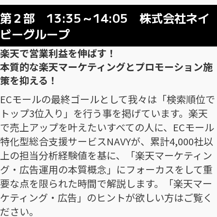
第２部 13:35～14:05 株式会社ネイ
ビーグループ
楽天で営業利益を伸ばす！
本質的な楽天マーケティングとプロモーション施
策を抑える！
ECモールの最終ゴールとして我々は「検索順位で
トップ3位入り」を行う事を掲げています。楽天
で売上アップを叶えたいすべての人に、ECモール
特化型総合支援サービスNAVYが、累計4,000社以
上の担当分析経験値を基に、「楽天マーケティン
グ・広告運用の本質概念」にフォーカスをして重
要な点を限られた時間で解説します。「楽天マー
ケティング・広告」のヒントが欲しい方はご覧く
ださい。