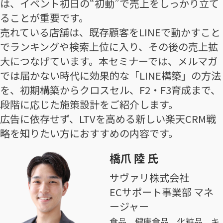
は、イベント初日の“初動”で売上をしっかり立て
ることが重要です。
売れている店舗は、既存顧客をLINEで動かすこと
でランキングや検索上位に入り、その後の売上拡
大につなげています。本セミナーでは、メルマガ
では届かない時代に効果的な「LINE構築」の方法
を、初期構築からクロスセル、F2・F3育成まで、
段階に応じた施策設計をご紹介します。
広告に依存せず、LTVを高める新しい楽天CRM戦
略を知りたい方におすすめの内容です。
橋爪 陸 氏
サヴァリ株式会社
ECサポート事業部 マネ
ージャー
食品、健康食品、化粧品、キ