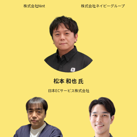
株式会社Nint
株式会社ネイビーグループ
松本 和也 氏
日本ECサービス株式会社