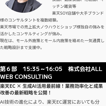
ッチン雑貨等
楽天SOY店舗や大手ブランド
様のコンサルタントを複数経験。
楽天市場での売上拡大ノウハウとショップ様独自の強みを
活かしたコンサルティングが強み。
現在は、モール外施策とモール内施策を絡めた一気通貫し
た戦略設計まで支援中。
第６部 15:35～16:05 株式会社ALL
WEB CONSULTING
楽天EC × 生成AI活用最前線！業務効率化と成果
改善の最新戦略を公開！
AI技術の進化により、楽天EC運営においても分