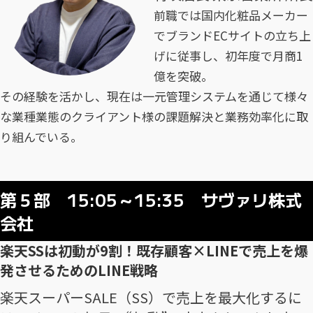
前職では国内化粧品メーカー
でブランドECサイトの立ち上
げに従事し、初年度で月商1
億を突破。
その経験を活かし、現在は一元管理システムを通じて様々
な業種業態のクライアント様の課題解決と業務効率化に取
り組んでいる。
第５部 15:05～15:35 サヴァリ株式
会社
楽天SSは初動が9割！既存顧客×LINEで売上を爆
発させるためのLINE戦略
楽天スーパーSALE（SS）で売上を最大化するに