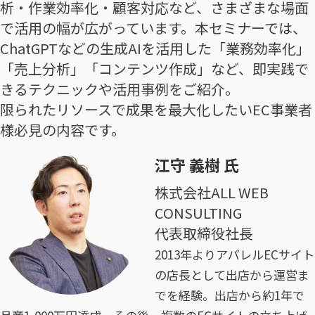
析・作業効率化・顧客対応など、さまざまな場面
で活用の幅が広がっています。本セミナーでは、
ChatGPTなどの生成AIを活用した「業務効率化」
「売上分析」「コンテンツ作成」など、即実践で
きるテクニックや活用事例をご紹介。
限られたリソースで成果を最大化したいEC事業者
様必見の内容です。
江守 義樹 氏
株式会社ALL WEB
CONSULTING
代表取締役社長
2013年よりアパレルECサイト
の店長として出店から運営ま
でを経験。出店から約1年で