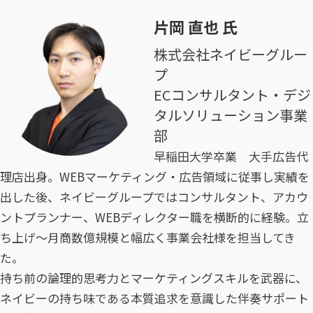
片岡 直也 氏
株式会社ネイビーグルー
プ
ECコンサルタント・デジ
タルソリューション事業
部
早稲田大学卒業 大手広告代
理店出身​。WEBマーケティング・広告領域に従事し実績を
出した後、​ネイビーグループではコンサルタント、アカウ
ントプランナー、WEBディレクター職を横断的に経験。立
ち上げ～月商数億規模と幅広く事業会社様を担当してき
た。​
持ち前の論理的思考力とマーケティングスキルを武器に、
ネイビーの持ち味である本質追求を意識した伴奏サポート