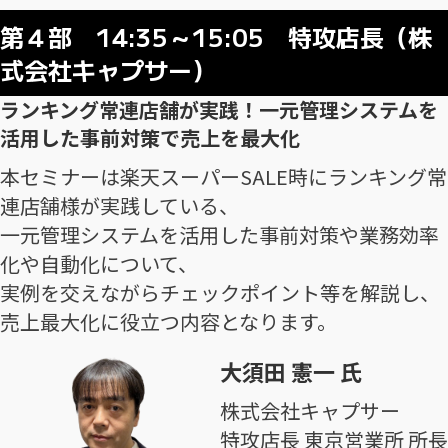
第４部 14:35～15:05 特攻店長（株
式会社キャプサー）
ランキング常連店舗が実践！一元管理システムを
活用した事前対策で売上を最大化
本セミナーは楽天スーパーSALE時にランキング常
連店舗様が実践している、
一元管理システムを活用した事前対策や業務効率
化や自動化について、
実例を交えながらチェックポイント等を解説し、
売上最大化に役立つ内容となります。
大須田 憲一 氏
株式会社キャプサー
特攻店長 東京営業所 所長