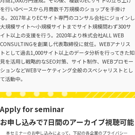
月商1,000万円達成。その後、複数のECサイトの立ち上げ
を行い0ベースから月商数千万規模のショップを手掛け
る。2017年よりECサイト専門のコンサル会社にジョインし
大規模サイト～小規模サイトまでサイト規模問わず300サ
イト以上の支援を行う。2020年より株式会社ALL WEB
CONSULTINGを創業し代表取締役に就任。WEBアナリス
トとして過去1,000サイト以上のデータ分析を行ってきた知
見を活用し戦略的なSEO対策、サイト制作、WEBプロモー
ションなどWEBマーケティング全般のスペシャリストとし
て活動中。
Apply for seminar
お申し込みで7日間のアーカイブ視聴可能
本セミナーのお申し込みによって、下記の各企業のプライバシー