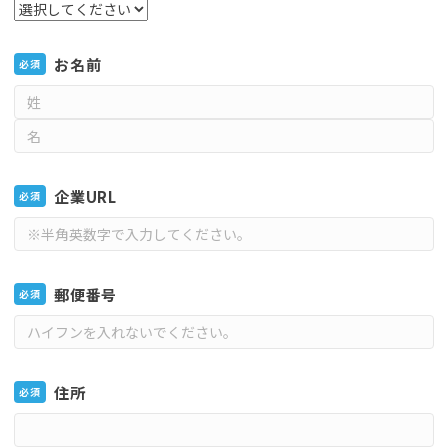
お名前
必須
企業URL
必須
郵便番号
必須
住所
必須