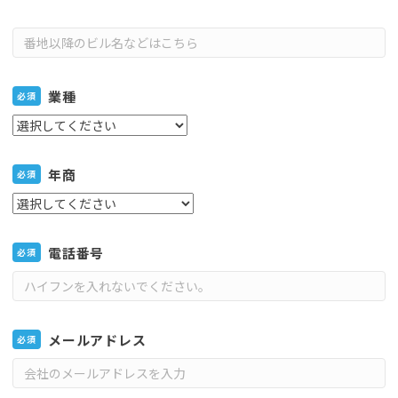
業種
必須
年商
必須
電話番号
必須
メールアドレス
必須