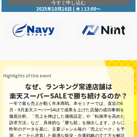
今すぐ申し込む
2025年10月16日 ( 木 ) 13:00〜
Highlights of this event
なぜ、ランキング常連店舗は
楽天スーパーSALEで勝ち続けるのか？
一年で最も売上が動く年末商戦。本セミナーでは、直近の6
月・9月楽天スーパーSALEで成果を上げた店舗の成功事例を
徹底分析。「売上を伸ばした価格設定」や「転換率を高めた
訴求方法」など、具体的な「勝ち筋」を抽出します。さらに
昨年のデータを基に、主要ジャンル毎の「売上ピーク」を予
測。そこから逆算した最適な販促・在庫戦略の立て方を解説